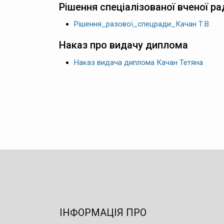
Рішення спеціалізованої вченої ра
Рішення_разової_спецради_Качан Т.В.
Наказ про видачу диплома
Наказ видача диплома Качан Тетяна
ІНФОРМАЦІЯ ПРО