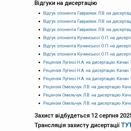
Відгуки на дисертацію
Відгук опонента Гаврилюк Л.В. на дисертац
Відгук опонента Гаврилюк Л.В. на дисертац
Відгук опонента Гаврилюк Л.В. на дисертаці
Відгук опонента Кучинської О.П. на дисерт
Відгук опонента Кучинської О.П. на дисерт
Відгук опонента Кучинської О.П. на дисерта
Рецензія Лугіної Н.А. на дисертацію Качан Т
Рецензія Лугіної Н.А. на дисертацію Качан 
Рецензія Лугіної Н.А. на дисертацію Качан Т
Рецензія Омельчук Л.В. на дисертацію Кача
Рецензія Омельчук Л.В. на дисертацію Кача
Рецензія Омельчук Л.В. на дисертацію Качан
Захист відбудеться 12 серпня 2025
Трансляція захисту дисертації
ТУ