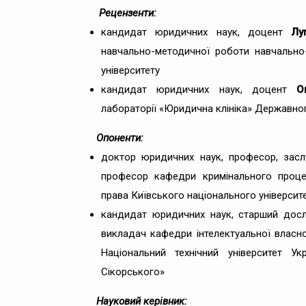
Рецензенти:
кандидат юридичних наук, доцент
Лу
навчально-методичної роботи навчально
університету
кандидат юридичних наук, доцент
Ом
лабораторії «Юридична клініка» Державно
Опоненти:
доктор юридичних наук, професор, зас
професор кафедри кримінального процес
права Київського національного університ
кандидат юридичних наук, старший дос
викладач кафедри інтелектуальної власнос
Національний технічний університет Укр
Сікорського»
Науковий керівник: