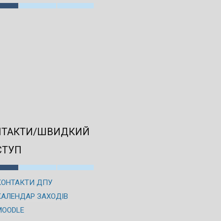
НТАКТИ/ШВИДКИЙ
СТУП
КОНТАКТИ ДПУ
КАЛЕНДАР ЗАХОДІВ
MOODLE