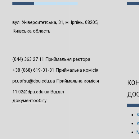
вул. Університетська, 31, м. Ірпінь, 08205,
Київська область
(044) 363 27 11 Приймальня ректора
+38 (068) 619-31-31 Приймальна комісія
pr.usfsu@dpu.edu.ua Приймальна комісія
КО
11.02@dpu.edu.ua Відділ
ДО
документообігу