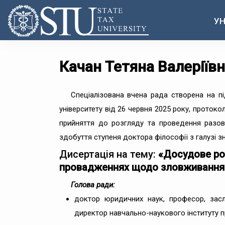
УН
Качан Тетяна Валеріїв
Спеціалізована вчена рада створена на п
університету від 26 червня 2025 року, протоко
прийняття до розгляду та проведення разов
здобуття ступеня доктора філософії з галузі з
Дисертація на тему:
«Досудове ро
провадженнях щодо зловживання
Голова ради:
доктор юридичних наук, професор, зас
директор навчально-наукового інституту 