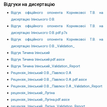
Відгуки на дисертацію
Відгук офіційного опонента Корнякової Т.В. на
дисертацію Ілінського О.В.
Відгук офіційного опонента Корнякової Т.В. на
дисертацію Ілінського О.В..pdf.p7s
Відгук офіційного опонента Корнякової Т.В. на
дисертацію Ілінського О.В._Validation_
Відгук Тичина Ілінський
Відгук Тичина Ілінський.pdf.asice
Відгук Тичина Ілінський_Validation_Report
Рецензія_Ілінський О.В._Павлюх О.А
Рецензія_Ілінський О.В._Павлюх О.А..pdf.asice
Рецензія_Ілінський О.В._Павлюх О.А._Validation_Report
рецензія_Ілінський_Лугіна
рецензія_Ілінський_Лугіна.pdf.asice
рецензія_Ілінський_Лугіна_Validation_Report