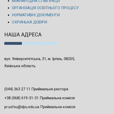
МІЖНАРОДНА СПІВПРАЦЯ
ОРГАНІЗАЦІЯ ОСВІТНЬОГО ПРОЦЕСУ
НОРМАТИВНІ ДОКУМЕНТИ
СКРИНЬКА ДОВІРИ
НАША АДРЕСА
вул. Університетська, 31, м. Ірпінь, 08205,
Київська область
(044) 363 27 11 Приймальня ректора
+38 (068) 619-31-31 Приймальна комісія
pr.usfsu@dpu.edu.ua Приймальна комісія