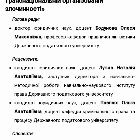
транснаціональній організованій
злочинності»
Голова ради:
доктор юридичних наук, доцент
Бодунова Олеся
Миколаївна,
професор кафедри правничої лінгвістики
Державного податкового університету
Рецензенти:
кандидат юридичних наук, доцент
Лугіна Наталія
Анатоліївна,
заступник директора з навчально-
методичної роботи навчально-наукового інституту
права Державного податкового університету
кандидат юридичних наук, доцент
Павлюх Ольга
Анатоліївна
, доцент кафедри кримінального права та
процесу Державного податкового університету
Опоненти: