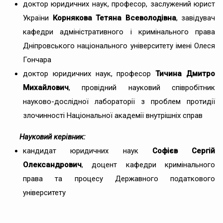
доктор юридичних наук, професор, заслужений юрист
України
Корнякова Тетяна Всеволодівна
, завідувач
кафедри адміністративного і кримінального права
Дніпровського національного університету імені Олеся
Гончара
доктор юридичних наук, професор
Тичина Дмитро
Михайлович
, провідний науковий співробітник
науково-дослідної лабораторії з проблем протидії
злочинності Національної академії внутрішніх справ
Науковий керівник:
кандидат юридичних наук
Софієв Сергій
Олександрович
, доцент кафедри кримінального
права та процесу Державного податкового
університету