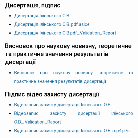
Дисертація, підпис
Дисертація Ілінського О.В.
Дисертація Ілінського О.В..pdf.asice
Дисертація Ілінського О.В.pdf_Validation_Report
Висновок про наукову новизну, теоретичне
та практичне значення результатів
дисертації
Висновок про наукову новизну, теоретичне та
практичне значення результатів дисертації
Підпис відео захисту дисертації
Відеозапис захисту дисертації Ілінського О.В.
Відеозапис захисту дисертації Ілінського
О.В._Validation_Report
Відеозапис захисту дисертації Ілінського О.В..mp4.p7s