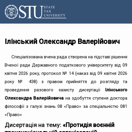
Ілінський Олександр Валерійович
Спеціалізована вчена рада створена на підставі рішення
Вченої ради Державного податкового університету від 09
квітня 2026 року, протокол № 14 (наказ від 09 квітня 2026
року № 438) з правом прийняття до розгляду та
проведення разового захисту дисертації
Ілінського
Олександра Валерійовича
на здобуття ступеня доктора
філософії з галузі знань 08 «Право» за спеціальністю 081
«Право»
Дисертація на тему:
«Протидія воєнній