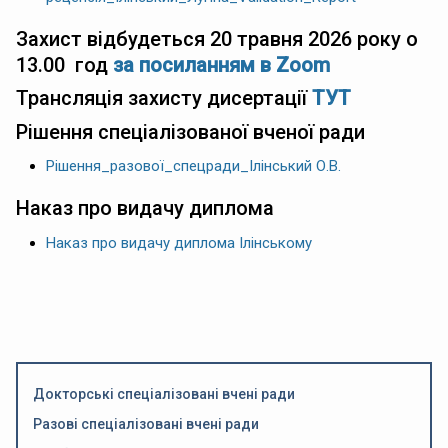
Захист відбудеться 20 травня 2026 року о
13.00 год
за посиланням в Zoom
Трансляція захисту дисертації
ТУТ
Рішення спеціалізованої вченої ради
Рішення_разової_спецради_Ілінський О.В.
Наказ про видачу диплома
Наказ про видачу диплома Ілінському
Докторські спеціалізовані вчені ради
Разові спеціалізовані вчені ради