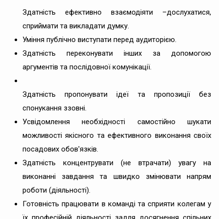
Здатність ефективно взаємодіяти –дослухатися,
сприймати та викладати думку.
Уміння публічно виступати перед аудиторією.
Здатність переконувати інших за допомогою
аргументів та послідовної комунікації.
Здатність пропонувати ідеї та пропозиції без
спонукання ззовні.
Усвідомлення необхідності самостійно шукати
можливості якісного та ефективного виконання своїх
посадових обов'язків.
Здатність концентрувати (не втрачати) увагу на
виконанні завдання та швидко змінювати напрям
роботи (діяльності).
Готовність працювати в команді та сприяти колегам у
їх професійній діяльності задля досягнення спільних