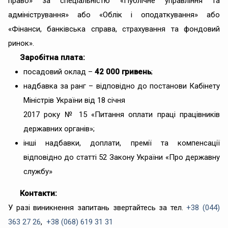
право» за спеціальністю «Публічне управління та
адміністрування» або «Облік і оподаткування» або
«Фінанси, банківська справа, страхування та фондовий
ринок».
Заробітна плата:
посадовий оклад –
42 000 гривень
;
надбавка за ранг – відповідно до постанови Кабінету
Міністрів України від 18 січня
2017 року № 15 «Питання оплати праці працівників
державних органів»;
інші надбавки, доплати, премії та компенсації
відповідно до статті 52 Закону України «Про державну
службу»
Контакти:
У разі виникнення запитань звертайтесь за тел.
+38 (044)
363 27 26
,
+38 (068) 619 31 31