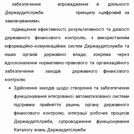
забезпечення впровадження в діяльності
Держаудитслужби принципу «цифровий за
замовчуванням»;
підвищення ефективності, результативності та дієвості
державного фінансового контролю, з використанням
інформаційно-комунікаційних систем Держаудитслужби та
інших органів державної влади, зокрема чepeз
вдосконалення нормативно-правового та організаційного
забезпечення заходів державного фінансового
контролю.
Здійснення заходів щодо створення та забезпечення
функціонування інтегрованої автоматизованої системи
підтримки прийняття рішень органу державного
фінансового контролю, інтеграції робочих процесів
Держаудитслужби, супроводження функціонування
Каталогу знань Держаудитслужби.