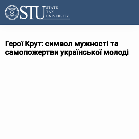
Герої Крут: символ мужності та
самопожертви української молодi