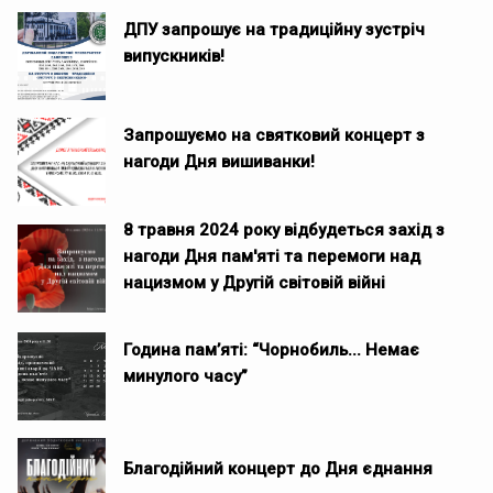
ДПУ запрошує на традиційну зустріч
випускників!
Запрошуємо на святковий концерт з
нагоди Дня вишиванки!
8 травня 2024 року відбудеться захід з
нагоди Дня пам'яті та перемоги над
нацизмом у Другій світовій війні
Година памʼяті: “Чорнобиль... Немає
минулого часу”
Благодійний концерт до Дня єднання