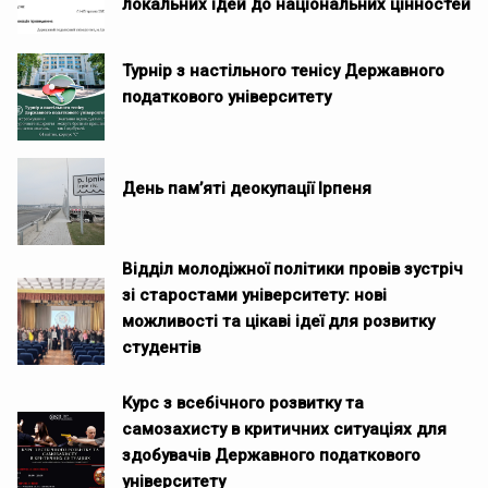
локальних ідей до національних цінностей
Турнір з настільного тенісу Державного
податкового університету
День памʼяті деокупації Ірпеня
Відділ молодіжної політики провів зустріч
зі старостами університету: нові
можливості та цікаві ідеї для розвитку
студентів
Курс з всебічного розвитку та
самозахисту в критичних ситуаціях для
здобувачів Державного податкового
університету