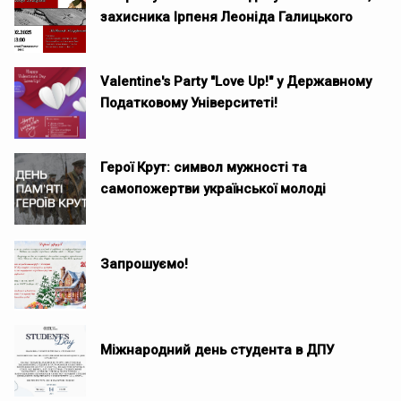
захисника Ірпеня Леоніда Галицького
Valentine's Party "Love Up!" у Державному
Податковому Університеті!
Герої Крут: символ мужності та
самопожертви української молодi
Запрошуємо!
Міжнародний день студента в ДПУ