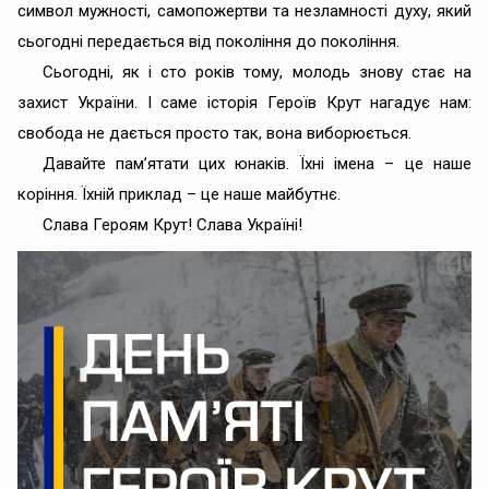
символ мужності, самопожертви та незламності духу, який
сьогодні передається від покоління до покоління.
Сьогодні, як і сто років тому, молодь знову стає на
захист України. І саме історія Героїв Крут нагадує нам:
свобода не дається просто так, вона виборюється.
Давайте пам’ятати цих юнаків. Їхні імена – це наше
коріння. Їхній приклад – це наше майбутнє.
Слава Героям Крут! Слава Україні!