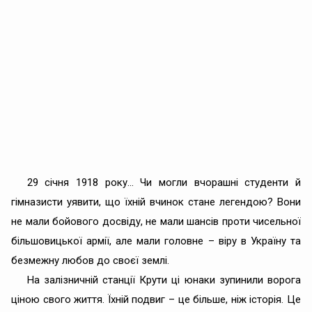
29 січня 1918 року… Чи могли вчорашні студенти й
гімназисти уявити, що їхній вчинок стане легендою? Вони
не мали бойового досвіду, не мали шансів проти чисельної
більшовицької армії, але мали головне – віру в Україну та
безмежну любов до своєї землі.
На залізничній станції Крути ці юнаки зупинили ворога
ціною свого життя. Їхній подвиг – це більше, ніж історія. Це