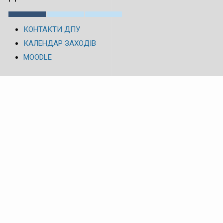
КОНТАКТИ ДПУ
КАЛЕНДАР ЗАХОДІВ
MOODLE