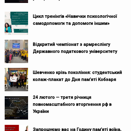
Цикл тренінгів «Навички психологічної
самодопомоги та допомоги іншим»
Відкритий чемпіонат з армреслінгу
Державного податкового університету
Шевченко крізь покоління: студентський
колаж-плакат до Дня пам’яті Кобзаря
24 лютого — третя річниця
повномасштабного вторгнення рф в
України
Запрошуємо вас на Годину пам’яті воїна,