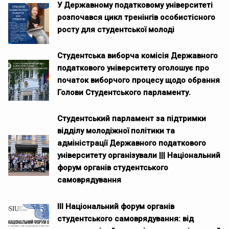
У Державному податковому університеті
розпочався цикл тренінгів особистісного
росту для студентської молоді
Студентська виборча комісія Державного
податкового університету оголошує про
початок виборчого процесу щодо обрання
Голови Студентського парламенту.
Студентський парламент за підтримки
відділу молодіжної політики та
адміністрації Державного податкового
університету організували ||| Національний
форум органів студентського
самоврядування
ІІІ Національний форум органів
студентського самоврядування: від