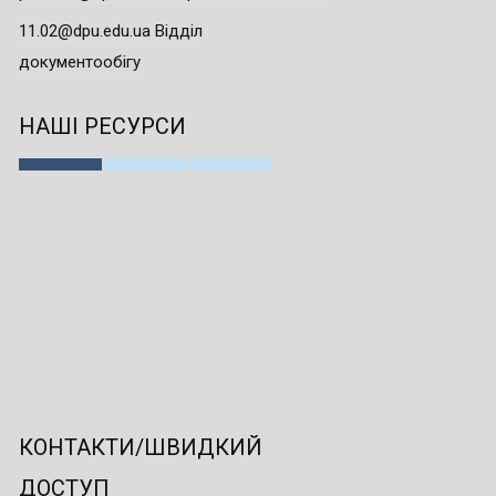
11.02@dpu.edu.ua Відділ
документообігу
НАШІ РЕСУРСИ
КОНТАКТИ/ШВИДКИЙ
ДОСТУП