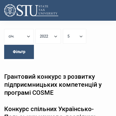
Фільтр
Грантовий конкурс з розвитку
підприємницьких компетенцій у
програмі COSME
Конкурс спільних Українсько-