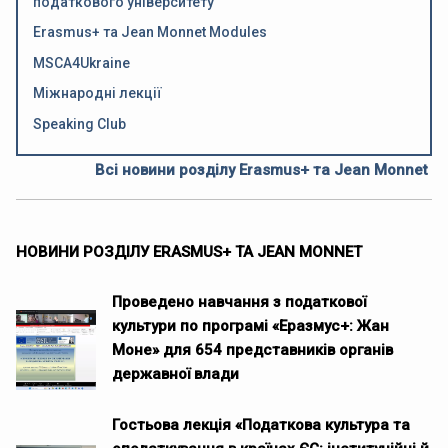
податкового університету
Erasmus+ та Jean Monnet Modules
MSCA4Ukraine
Міжнародні лекції
Speaking Club
Всі новини розділу Erasmus+ та Jean Monnet
НОВИНИ РОЗДІЛУ ERASMUS+ ТА JEAN MONNET
Проведено навчання з податкової
культури по програмі «Еразмус+: Жан
Моне» для 654 представників органів
державної влади
Гостьова лекція «Податкова культура та