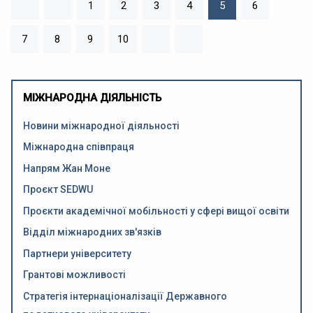
1
2
3
4
5
6
7
8
9
10
МІЖНАРОДНА ДІЯЛЬНІСТЬ
Новини міжнародної діяльності
Міжнародна співпраця
Напрям Жан Моне
Проєкт SEDWU
Проєкти академічної мобільності у сфері вищої освіти
Відділ міжнародних зв'язків
Партнери університету
Грантові можливості
Стратегія інтернаціоналізації Державного