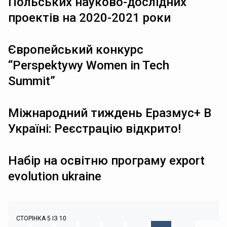
Польських науково-дослідних
проектів на 2020-2021 роки
Європейський конкурс
“Perspektywy Women in Tech
Summit”
Міжнародний тиждень Еразмус+ В
Україні: Реєстрацію відкрито!
Hабір на освітню програму export
evolution ukraine
СТОРІНКА 5 ІЗ 10