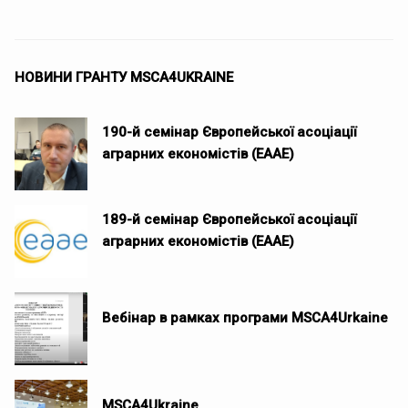
НОВИНИ ГРАНТУ MSCA4UKRAINE
190-й семінар Європейської асоціації
аграрних економістів (EAAE)
189-й семінар Європейської асоціації
аграрних економістів (EAAE)
Вебінар в рамках програми MSCA4Urkaine
MSCA4Ukraine