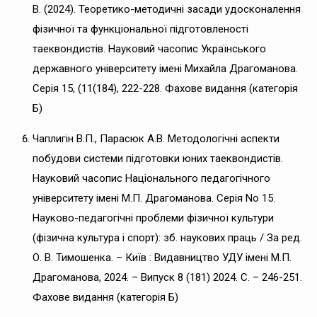
В. (2024). Теоретико-методичні засади удосконалення
фізичної та функціональної підготовленості
таеквондистів. Науковий часопис Українського
державного університету імені Михайла Драгоманова.
Серія 15, (11(184), 222-228. Фахове видання (категорія
Б)
Чаплигін В.П., Парасюк А.В. Методологічні аспекти
побудови системи підготовки юних таеквондистів.
Науковий часопис Національного педагогічного
університету імені М.П. Драгоманова. Серія No 15.
Науково-педагогічні проблеми фізичної культури
(фізична культура і спорт): зб. наукових праць / За ред.
О. В. Тимошенка. – Київ : Видавництво УДУ імені М.П.
Драгоманова, 2024. – Випуск 8 (181) 2024. С. – 246-251.
Фахове видання (категорія Б)