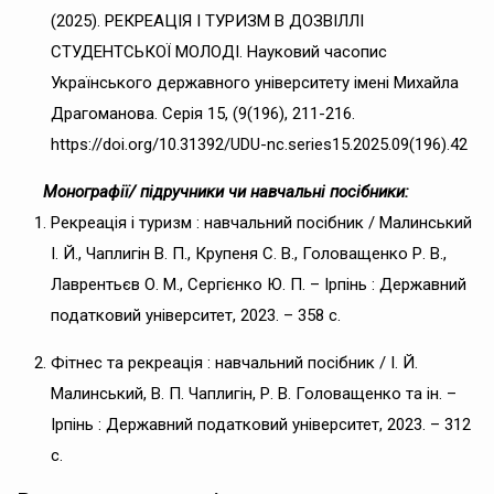
(2025). РЕКРЕАЦІЯ І ТУРИЗМ В ДОЗВІЛЛІ
СТУДЕНТСЬКОЇ МОЛОДІ. Науковий часопис
Українського державного університету імені Михайла
Драгоманова. Серія 15, (9(196), 211-216.
https://doi.org/10.31392/UDU-nc.series15.2025.09(196).42
Монографії/
підручники чи навчальні посібники:
Рекреація і туризм : навчальний посібник / Малинський
І. Й., Чаплигін В. П., Крупеня С. В., Головащенко Р. В.,
Лаврентьєв О. М., Сергієнко Ю. П. – Ірпінь : Державний
податковий університет, 2023. – 358 с.
Фітнес та рекреація : навчальний посібник / І. Й.
Малинський, В. П. Чаплигін, Р. В. Головащенко та ін. –
Ірпінь : Державний податковий університет, 2023. – 312
с.