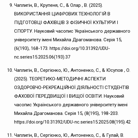
Чаплигін, В., Крупеня, С., & Олар , В. (2025).
ВИКОРИСТАННЯ ЦИФРОВИХ ТЕХНОЛОГІЙ В
ПІДГОТОВЦІ ФАХІВЦІВ З ФІЗИЧНОЇ КУЛЬТУРИ І
СПОРТУ. Науковий часопис Українського державного
університету імені Михайла Драгоманова. Серія 15,
(6(193), 168-173. https://doi.org/10.31392/UDU-
nc.series15.2025.06(193).37
Чаплигін, В., Сергієнко, Ю., Антоненко, С., & Юсупов , О.
(2025). ТЕОРЕТИКО-МЕТОДИЧНІ АСПЕКТИ
ОЗДОРОВЧО-РЕКРЕАЦІЙНОЇ ДІЯЛЬНОСТІ СТУДЕНТІВ
ФАХОВОЇ ПЕРЕДВИЩОЇ І ВИЩОЇ ОСВІТИ. Науковий
часопис Українського державного університету імені
Михайла Драгоманова. Серія 15, (8(195), 198-203.
https://doi.org/10.31392/UDU-nc.series15.2025.08(195).42
Чаплигін, В., Сергієнко, Ю., Антоненко, С., & Гулай, В.