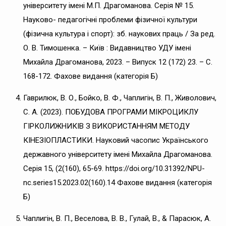
університету імені М.П. Драгоманова. Серія № 15.
Науково- педагогічні проблеми фізичної культури
(фізична культура і спорт): зб. наукових праць / За ред.
О. В. Тимошенка. – Київ : Видавництво УДУ імені
Михайла Драгоманова, 2023. – Випуск 12 (172) 23. – С.
168-172. Фахове видання (категорія Б)
Гаврилюк, В. О., Бойко, В. Ф., Чаплигін, В. П., Живолович,
С. А. (2023). ПОБУДОВА ПРОГРАМИ МІКРОЦИКЛУ
ГІРКОЛИЖНИКІВ З ВИКОРИСТАННЯМ МЕТОДУ
КІНЕЗІОПЛАСТИКИ. Науковий часопис Українського
державного університету імені Михайла Драгоманова.
Серія 15, (2(160), 65-69. https://doi.org/10.31392/NPU-
nc.series15.2023.02(160).14 Фахове видання (категорія
Б)
Чаплигін, В. П., Веселова, В. В., Гулай, В., & Парасюк, А.