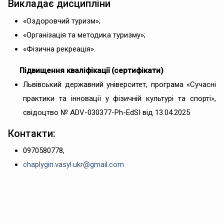
Викладає дисципліни
«Оздоровчий туризм»;
«Організація та методика туризму»;
«Фізична рекреація».
Підвищення кваліфікації (сертифікати)
Львівський державний університет, програма «Сучасні
практики та інновації у фізичній культурі та спорті»,
свідоцтво № ADV-030377-Ph-EdSI від 13.04.2025
Контакти:
0970580778,
chaplygin.vasyl.ukr@gmail.com