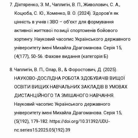
Діхтяренко, З. М., Чаплигін, В. П., Живолович, С. А.,
Коцюба, С. Ю., Хоменко, В. О. (2024). Здоров’я як
цінність в учнів і ЗВО – об’єкт для формування
активної життєвої позиції спортсменів бойового
хортингу. Науковий часопис Українського державного
університету імені Михайла Драгоманова. Серія 15,
(4(177), 50-56. Фахове видання (категорія Б)
Чаплигін, В. П., Олар, В., & Форостович, Д. (2025).
НАУКОВО-ДОСЛІДНА РОБОТА ЗДОБУВАЧІВ ВИЩОЇ
ОСВІТИ ВИЩИХ НАВЧАЛЬНИХ ЗАКЛАДІВ В УМОВАХ
ДИСТАНЦІЙНОГО ТА ЗМІШАНОГО НАВЧАННЯ.
Науковий часопис Українського державного
університету імені Михайла Драгоманова. Серія 15,
(5(192), 179-182. https://doi.org/10.31392/UDU-
nc.series15.2025.05(192).39