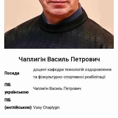
Чаплигін Василь Петрович
доцент кафедри технологій оздоровлення
Посада
та фізкультурно-спортивної реабілітації
ПІБ
Чаплигін Василь Петрович
українською
ПІБ
(англійською)
Vasy Chaplygin