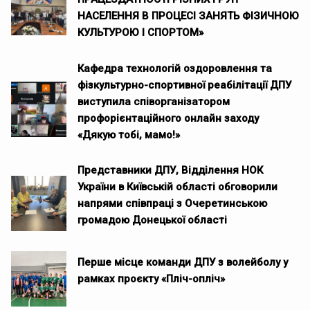
НАСЕЛЕННЯ В ПРОЦЕСІ ЗАНЯТЬ ФІЗИЧНОЮ
КУЛЬТУРОЮ І СПОРТОМ»
Кафедра технологій оздоровлення та
фізкультурно-спортивної реабілітації ДПУ
виступила співорганізатором
профорієнтаційного онлайн заходу
«Дякую тобі, мамо!»
Представники ДПУ, Відділення НОК
України в Київській області обговорили
напрями співпраці з Очеретинською
громадою Донецької області
Перше місце команди ДПУ з волейболу у
рамках проєкту «Пліч-опліч»