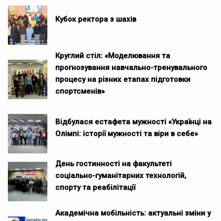
Кубок ректора з шахів
Круглий стіл: «Моделювання та
прогнозування навчально-тренувального
процесу на різних етапах підготовки
спортсменів»
Відбулася естафета мужності «Українці на
Олімпі: історії мужності та віри в себе»
День гостинності на факультеті
соціально-гуманітарних технологій,
спорту та реабілітації
Академічна мобільність: актуальні зміни у