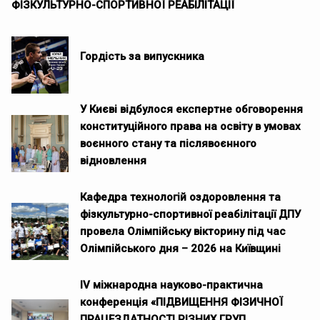
ФІЗКУЛЬТУРНО-СПОРТИВНОЇ РЕАБІЛІТАЦІЇ
Гордість за випускника
У Києві відбулося експертне обговорення
конституційного права на освіту в умовах
воєнного стану та післявоєнного
відновлення
Кафедра технологій оздоровлення та
фізкультурно-спортивної реабілітації ДПУ
провела Олімпійську вікторину під час
Олімпійського дня – 2026 на Київщині
ІV міжнародна науково-практична
конференція «ПІДВИЩЕННЯ ФІЗИЧНОЇ
ПРАЦЕЗДАТНОСТІ РІЗНИХ ГРУП