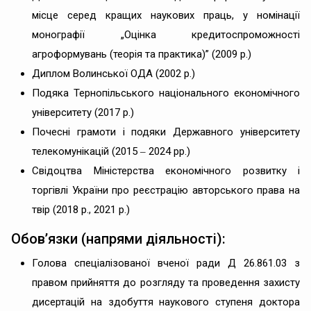
місце серед кращих наукових праць, у номінації
монографії „Оцінка кредитоспроможності
агроформувань (теорія та практика)” (2009 р.)
Диплом Волинської ОДА (2002 р.)
Подяка Тернопільського національного економічного
університету (2017 р.)
Почесні грамоти і подяки Державного університету
телекомунікацій (2015 ‒ 2024 рр.)
Свідоцтва Міністерства економічного розвитку і
торгівлі України про реєстрацію авторського права на
твір (2018 р., 2021 р.)
Обов’язки (напрями діяльності):
Голова спеціалізованої вченої ради Д 26.861.03 з
правом прийняття до розгляду та проведення захисту
дисертацій на здобуття наукового ступеня доктора