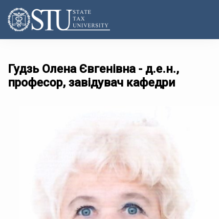
Гудзь Олена Євгенівна - д.е.н.,
професор, завідувач кафедри