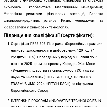
ресурсів у фінансових установах, Фінансова та страхова
економіка і глобалістика, Інвестиційний менеджмент,
Управління ризиками фінансових операцій, Безпека
фінансово-кредитних установ, Ризик менеджмент та
кібербезпека у фінансових технологіях.
Підвищення кваліфікації (сертифікати):
Сертифікат RE25-606: Програма «Європейські практики
наукової досконалості в цифрову еру», 120 год. (4
кредити ECTS). Проведений у період з 13 січня по 7
лютого 2025 в рамках проекту Кафедра Жан Моне
«Зміцнення лідерства та спроможності ЄС у сфері
науки та інновацій» (101175767—EU_STRENGHTS—
ERASMUS-JMO-2024-HEI'TCH-RSCH) за підтримки
Європейського Союзу.
INTERNSHIP PROGRAM «INNOVATIVE TECHNOLOGIES IN