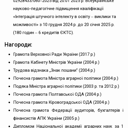
02928433/060‒2025 від 20.01 2025 р. Всеукраїнське
науково-педагогічне підвищення кваліфікації
«Інтеграція штучного інтелекту в освіту ‒ виклики та
можливості» з 10 грудня 2024 р. до 20 січня 2025 р.
(180 годин ‒ 6 кредитів ЄКТС).
Нагороди:
Грамота Верховної Ради України (2017 р.)
Грамота Кабінету Міністрів України (2004 р.)
Трудова відзнака „Знак пошани” (2004 р.)
Почесна грамота Міністра аграрної політики (2004 р.)
Подяка Міністра аграрної політики (2003 р. та 2012 р.)
Почесна грамота Полтавської ОДА (2004 р.)
Почесна грамота Кіровоградської ОДА (2004 р.)
Почесна грамота Федерації аудиторів, бухгалтерів і
фінансистів АПК України (2005 р.)
Дипломом Національної академії аграрних наук за 1