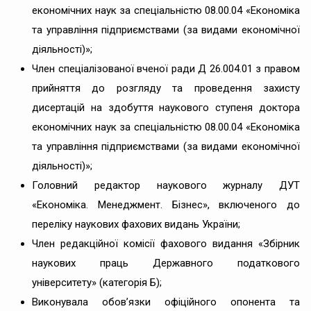
економічних наук за спеціальністю 08.00.04 «Економіка
та управління підприємствами (за видами економічної
діяльності)»;
Член спеціалізованої вченої ради Д 26.004.01 з правом
прийняття до розгляду та проведення захисту
дисертацій на здобуття наукового ступеня доктора
економічних наук за спеціальністю 08.00.04 «Економіка
та управління підприємствами (за видами економічної
діяльності)»;
Головний редактор наукового журналу ДУТ
«Економіка. Менеджмент. Бізнес», включеного до
переліку наукових фахових видань України;
Член редакційної комісії фахового видання «Збірник
наукових праць Державного податкового
університету» (категорія Б);
Виконувала обовʼязки офіційного опонента та