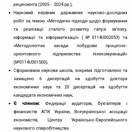
рецензента (2005 ‒ 2024 рр.);
Науковий керівник державних науково-дослідних
робіт за темою «Методичні підходи щодо формування
та реалізації сталого розвитку галузі зв’язку,
інформації та інформатизації» (№0114U002053) та
«Методологічні засади побудови процесно-
орієнтовного підприємства телекомунікацій»
(№0114U001500);
Сформована наукова школа, зокрема підготовлено та
захищено 6 дисертацій на здобуття доктора
економічних наук та 20 дисертацій на здобуття
кандидата економічних наук;
Є членом:
Федерації аудиторів, бухгалтерів і
фінансистів АПК України, Всеукраїнської асоціації
економістів, Центру Українсько-Європейського
наукового співробітництва.