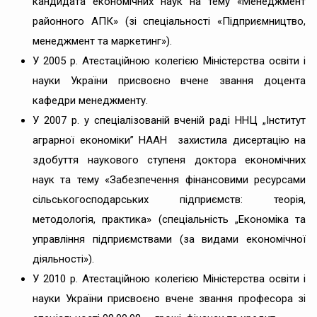
кандидата економічних наук на тему «Менеджмент
районного АПК» (зі спеціальності «Підприємництво,
менеджмент та маркетинг»).
У 2005 р. Атестаційною колегією Міністерства освіти і
науки України присвоєно вчене звання доцента
кафедри менеджменту.
У 2007 р. у спеціалізованій вченій раді ННЦ „Інститут
аграрної економіки” НААН захистила дисертацію на
здобуття наукового ступеня доктора економічних
наук та тему «Забезпечення фінансовими ресурсами
сільськогосподарських підприємств: теорія,
методологія, практика» (спеціальність „Економіка та
управління підприємствами (за видами економічної
діяльності»).
У 2010 р. Атестаційною колегією Міністерства освіти і
науки України присвоєно вчене звання професора зі