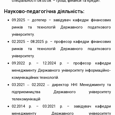
спеціальності 08.00.08. – гроші, фінанси та кредит.
Науково-педагогічна діяльність:
09.2025 – дотепер – завідувач кафедри фінансових
ринків та технологій Державного податкового
університету.
02.2025 – 08.2025 р. – професор кафедри фінансових
ринків та технологій Державного податкового
університету.
09.2022 р. – 12.2024 р. – професор кафедри
менеджменту Державного університету інформаційно-
комунікаційних технологій.
03.2021 ‒ 02.2022 ‒ директор ННІ Менеджменту та
підприємництва Державного університету
телекомунікацій
02.2014 р. – 03.2021 р. – завідувач кафедри
менеджменту Державного університету