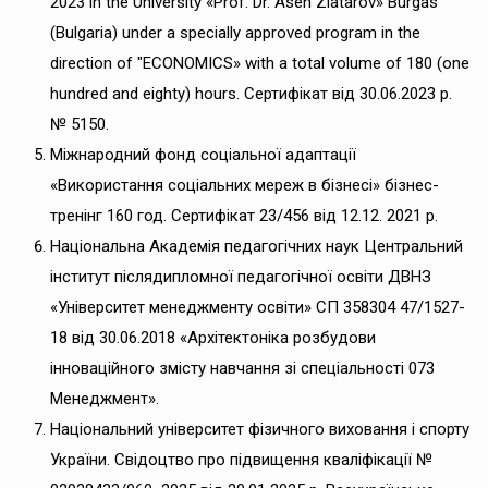
2023 in the University «Prof. Dr. Asen Zlatarov» Burgas
(Bulgaria) under a specially approved program in the
direction of "ECONOMICS» with a total volume of 180 (one
hundred and eighty) hours. Сертифікат від 30.06.2023 р.
№ 5150.
Міжнародний фонд соціальної адаптації
«Використання соціальних мереж в бізнесі» бізнес-
тренінг 160 год. Сертифікат 23/456 від 12.12. 2021 р.
Національна Академія педагогічних наук Центральний
інститут післядипломної педагогічної освіти ДВНЗ
«Університет менеджменту освіти» СП 358304 47/1527-
18 від 30.06.2018 «Архітектоніка розбудови
інноваційного змісту навчання зі спеціальності 073
Менеджмент».
Національний університет фізичного виховання і спорту
України. Свідоцтво про підвищення кваліфікації №