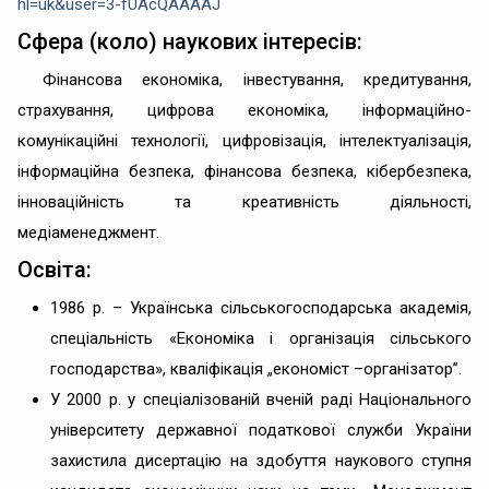
hl=uk&user=3-fUAcQAAAAJ
Сфера (коло) наукових інтересів:
Фінансова економіка, інвестування, кредитування,
страхування, цифрова економіка, інформаційно-
комунікаційні технології, цифровізація, інтелектуалізація,
інформаційна безпека, фінансова безпека, кібербезпека,
інноваційність та креативність діяльності,
медіаменеджмент.
Освіта:
1986 р. – Українська сільськогосподарська академія,
спеціальність «Економіка і організація сільського
господарства», кваліфікація „економіст –організатор”.
У 2000 р. у спеціалізованій вченій раді Національного
університету державної податкової служби України
захистила дисертацію на здобуття наукового ступня