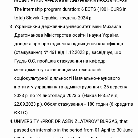
RGANIZATION BEHAVIOUR AND HUMAN RESSOURCES»
The internship program duration: 6 ECTS (180 HOURS in
total) Slovak Republic, грудень 2024 р.
Український державний університет імені Михайла
Драгоманова Міністерства освіти і науки України,
довідка про проходження підвищення кваліфікації
(стажування) № 461 від 1.12.2023 р., засвідчує, що
Гудзь О.Є. пройшла стажування на кафедрі
менеджменту та інноваційних технологій
соціокультурної діяльності Навчально-наукового
інституту управління та адміністрування з 25 вересня
2023 р. по 24 листопада 2023 р. (Наказ №352 від
22.09.2023 р.). Обсяг стажування - 180 годин (6 кредитів
ЄКТС).
UNIVERSITY «PROF. DR ASEN ZLATAROV" BURGAS, that
passed an internship in the period from 01 April to 30 June